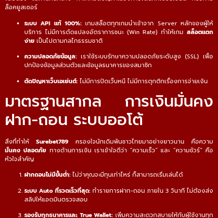
ล็อคยูสเซอร์
ระบบ API แท้ 100%:
เกมสล็อตทุกเกมนำเข้าจาก Server หลักของผู้ให้
บริการ ไม่มีการดัดแปลงอัตราการชนะ (Win Rate) ทำให้เกม
สล็อตแตก
ง่าย
เป็นไปตามกลไกธรรมชาติ
ความปลอดภัยข้อมูล:
เราใช้ระบบรักษาความปลอดภัยระดับสูง (SSL) เพื่อ
ปกป้องข้อมูลส่วนตัวและข้อมูลธนาคารของสมาชิก
ตัดปัญหาเว็บเอเย่นต์:
ไม่มีการปิดเว็บหนี ไม่มีการตุกติกเรื่องการจ่ายเงิน
มาตรฐานสากล การเงินมั่นคง
ฝาก-ถอน ระบบออโต้
สิ่งที่ทำให้
Surebet789
ครองใจนักเดิมพันชาวไทยมาอย่างยาวนาน คือความ
มั่นคง ปลอดภัย
ทางด้านการเงิน เราเข้าใจดีว่า “ความเร็ว” และ “ความชัวร์” คือ
หัวใจสำคัญ
ฝากถอนไม่มีขั้นต่ำ:
ไม่ว่าคุณจะมีทุนเท่าไหร่ ก็สามารถเริ่มเล่นได้
ระบบ Auto ที่รวดเร็วที่สุด:
ทำรายการฝาก-ถอน ภายใน 3 วินาที ไม่ต้องส่ง
สลิปให้แอดมินตรวจสอบ
รองรับทุกธนาคารและ True Wallet:
เพิ่มความสะดวกสบายให้กับผู้ใช้งานทุก