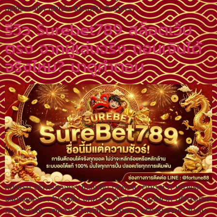
สมัครสมาชิก เข้าเล่น โปรโมชั่น ติดต่อเรา
รีวิว Surebet789 สล็อตเว็บ
ตรง จากผู้เล่นจริง ถอนเงินได้
จริงไหม? มาดูคำตอบ
หน้าแรก บริการของเรา โปรโมชั่น บทความ ติดต่อเรา หน้าแรก
บริการของเรา โปรโมชั่น บทความ ติดต่อเรา หน้าแรก บริการของ
เรา โปรโมชั่น บทความ ติดต่อเรา หน้าแรก บริการของเรา โปรโม