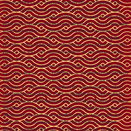
Surebet789.com เว็บตรงลิขสิทธิ์แท้ ที่มีระบบเป็นธรรม จ่าย
จริง และพร้อมสนับสนุนทุกเทคนิคการทำเงินของคุณ อย่าเชื่อ
จนกว่าจะได้ลอง! นำเทคนิคเหล่านี้ไปใช้จริงได้เลยที่ Surebet789
สมัครวันนี้ รับเครดิตฟรีไปลองสูตรได้ทันที FAQ คำถามที่พบบ่อย
เกี่ยวกับสูตรสล็อต Q: มีโปรแกรมแฮกสล็อตแจกจริงไหม? A:
ไม่มีจริงครับ! โปรแกรมที่อ้างว่าแฮกผลสล็อตได้ ส่วนใหญ่เป็น
มิจฉาชีพ การชนะสล็อตต้องอาศัยจังหวะและการบริหารเงินเท่านั้น
ครับ Q: ทุน 100 บาท เล่นเกมไหนดีสุด? A: แนะนำเกม Lucky
Neko (แมวทอง) หรือ Caishen Wins (อาแปะ) ของค่าย PG
ครับ เพราะเบทต่ำ แตกง่าย และตัวคูณโหด เหมาะกับคนทุนน้อย
Q: ตาราง Bonus Time ดูได้ที่ไหน? A: สมาชิกสามารถดูได้ที่หน้า
เว็บไซต์หลัก หรือสอบถามแอดมินผ่าน LINE ของ Surebet789
ได้ตลอด 24 ชั่วโมงครับ SureBet789 แพลตฟอร์มเกมสล็อต
ออนไลน์ที่มาแรงที่สุดในปี 2025 เราคือผู้ให้บริการเว็บตรงไม่ผ่าน
เอเย่นต์ที่เน้นความซื่อสัตย์และความมั่นใจเป็นอันดับหนึ่ง ตามคอน
เซ็ปต์ชื่อแบรนด์ของเรา หากคุณกำลังมองหาที่เดิมพันที่ปลอดภัย
สล็อตแตกง่าย และระบบการเงินที่มั่นคงที่สุด คุณมาถูกที่แล้ว!
LINE ID : @fortune88 โทร 086-333-5575 Copyright
©2025 SureBet789.com All right reserved. หน้าแรก