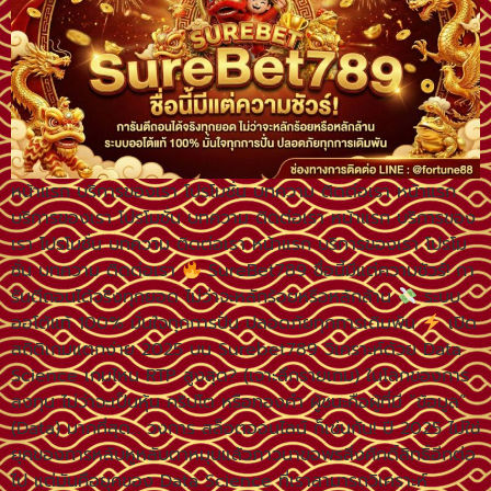
หน้าแรก บริการของเรา โปรโมชั่น บทความ ติดต่อเรา หน้าแรก
บริการของเรา โปรโมชั่น บทความ ติดต่อเรา หน้าแรก บริการของ
เรา โปรโมชั่น บทความ ติดต่อเรา หน้าแรก บริการของเรา โปรโม
ชั่น บทความ ติดต่อเรา
SureBet789 ชื่อนี้มีแต่ความชัวร์! กา
รันตีถอนได้จริงทุกยอด ไม่ว่าจะหลักร้อยหรือหลักล้าน
ระบบ
ออโต้แท้ 100% มั่นใจทุกการปั่น ปลอดภัยทุกการเดิมพัน
เปิด
สถิติเกมแตกง่าย 2025 บน Surebet789 วิเคราะห์ด้วย Data
Science เกมไหน RTP สูงสุด? (เจาะลึกรายเกม) ในโลกของการ
ลงทุน ไม่ว่าจะเป็นหุ้น คริปโต หรือทองคำ ผู้ชนะคือผู้ที่มี “ข้อมูล”
(Data) มากที่สุด… วงการ สล็อตออนไลน์ ก็เช่นกัน! ปี 2025 ไม่ใช่
ยุคของการหลับหูหลับตาหมุนแล้วภาวนาขอพรสิ่งศักดิ์สิทธิ์อีกต่อ
ไป แต่มันคือยุคของ Data Science ที่เราสามารถวิเคราะห์