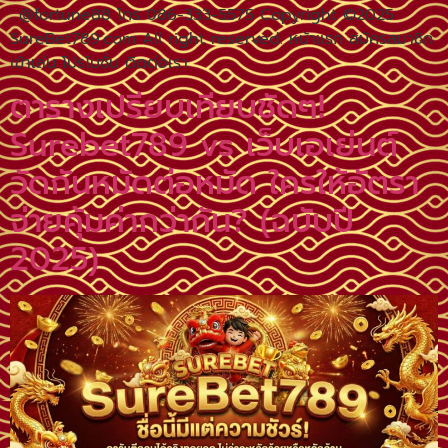
: @fortune88 โทร 086-333-5575 Copyright ©2025
SureBet789.com All right reserved. หน้าแรก สมัครสมาชิก
เข้าเล่น โปรโมชั่น ติดต่อเรา
ตารางเปรียบเทียบชัดๆ!
Surebet789 vs เว็บเอเย่นต์
วัดกันหมัดต่อหมัด ใครให้อัตรา
จ่ายคุ้มค่ากว่ากัน? (ฉบับปี
2025)