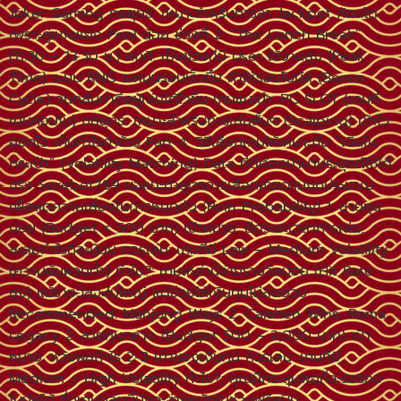
Joker Gaming กลยุทธ์: เหมาะสำหรับการล่า Jackpot ก้อนโต
เพราะคู่แข่งแย่ง Pool น้อย ช่วงที่ 2: “The Lunch Break”
(11:30 – 13:30 น.) สถิติ: เป็นช่วงที่มี User ใช้งานสูง (Peak
Time) ระบบ RNG จะหมุนรอบเร็วขึ้น ทำให้รอบโบนัส (Bonus
Cycle) วนกลับมาถึงผู้เล่นได้ไวขึ้น เกมแนะนำ: PG SLOT (เกมที่
เน้นคอมโบ) กลยุทธ์: เหมาะสำหรับการเล่นสั้นๆ (Scalping) เข้าไว
ออกไว เก็บกำไรค่าข้าว Part 4: วิธีเลือกเกมให้เหมาะกับ “เงินใน
กระเป๋า” (Volatility Matching) Data ที่ดีต้องนำมาประยุกต์ใช้ได้
จริง Surebet789 ขอแนะนำสูตรการเลือกเกมตามงบประมาณ
เพื่อลดความเสี่ยงในการหมดตัว (Ruin Probability) 1. สายทุน
น้อย (Budget < 500 บาท) เป้าหมาย: ยืดระยะเวลาการเล่น,
สะสมกำไรทีละน้อย ควรเล่น: เกมที่มี Low – Medium Volatility
(ความผันผวนต่ำ) ทำไม?: เกมเหล่านี้จ่ายรางวัลบ่อย (Hit Rate
สูง) แม้รางวัลจะไม่ใหญ่ แต่ช่วยให้เงินทุนไม่ลดฮวบ
Recommended: Mahjong Ways 2, Caishen Wins, Roma
Legacy 2. สายทุนกลาง (Budget 500 – 2,000 บาท) เป้า
หมาย: หวังผลกำไร 2-3 เท่าของเงินทุน ควรเล่น: เกมที่มี
Medium – High Volatility ทำไม?: คุณมีกระสุนพอที่จะรอรอบ
โบนัสได้ ซึ่งเกมกลุ่มนี้มักจะจ่ายหนักในช่วงฟรีสปิน