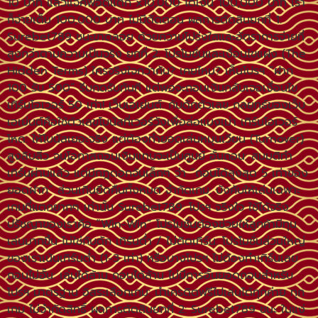
10 บาท แล้วแจ็คพอตแตก x10,000 ได้เงิน 100,000 บาท เรา
ก็จ่ายเต็ม 100,000 บาท ไม่มีตัดตอน ผลการตัดสินยกที่ 1:
Surebet789 ชนะขาดลอย ด้วยความโปร่งใสและอัตราการจ่ายที่
สูงกว่าตามความเป็นจริง ยกที่ 2: โปรโมชั่นและเงื่อนไขแฝง (The
Hidden Terms) ใครจริงใจกว่ากัน? เคยไหม? เห็นโปรฯ “ฝาก
100 รับ 500” รีบกดรับทันที แต่พอจะถอนเงินกลับเจอเงื่อนไข
เทิร์นโอเวอร์ 50 เท่า! เว็บเอเย่นต์: กับดักตัวเลข กลยุทธ์ของเว็บ
เอเย่นต์คือใช้ตัวเลขโบนัสที่เวอร์วังเพื่อล่อแมงเม่า เทิร์นโอเวอร์
โหด: ให้โบนัสเยอะจริง แต่ต้องทำยอดเล่นหมุนเวียน (Turnover)
สูงลิบลิ่ว จนโอกาสถอนเงินแทบจะเป็นศูนย์ อั้นถอน: สมมติทำ
เทิร์นผ่านแล้ว แต่มีกฎดอกจันเล็กๆ ว่า “ถอนได้สูงสุด 5 เท่าของ
ยอดฝาก” ส่วนเกินยึดคืนทั้งหมด จำกัดเกม: บังคับให้เล่นเฉพาะ
เกมที่แตกยากๆ เท่านั้น Surebet789: โปรฯ จริงใจ ใช้ได้จริง
ปรัชญาของเราคือ “Win-Win” โปรโมชั่นต้องช่วยให้ลูกค้ามีทุน
เล่นมากขึ้น ไม่ใช่กับดัก เทิร์นต่ำ / ไม่ติดเทิร์น: โปรโมชั่นส่วนใหญ่
ของเราเน้นเทิร์นต่ำ (1-3 เท่า) หรือบางโปรฯ ไม่ต้องทำเทิร์นเลย
ถอนไม่อั้น: เล่นได้ล้าน ถอนได้ล้าน ไม่มีการอั้นยอดถอนสำหรับ
โปรฯ มาตรฐาน อิสระเลือกเกม: นำเครดิตฟรีไปเล่นได้ทุกค่าย ทุก
เกม ไม่จำกัดสิทธิ์ ผลการตัดสินยกที่ 2: Surebet789 ชนะ ในแง่