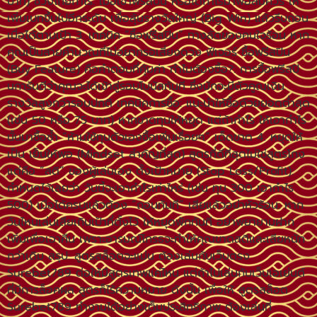
บาท) ช่วงโกยกำไร: เมื่อเข้าฟรีสปิน หรือได้กำไรมาพอสมควร ให้
เพิ่มเบทขึ้นไปอีกระดับ เพื่อลุ้นรางวัลใหญ่ (Big Win) แล้วรีบถอน
เมื่อได้ตามเป้า 3. เทคนิค “ซื้อฟรีสปิน” ทางลัดของคนใจร้อน หาก
คุณเป็นสายคำนวณที่ไม่อยากรอเสี่ยงดวง ฟีเจอร์ ซื้อฟรีสปิน
(Buy Feature) คือคำตอบที่คุ้มค่า ทำไมต้องซื้อ?: การซื้อฟรีสปิ
นการันตีว่าคุณจะได้เข้าสู่รอบโบนัสทันที ซึ่งมักจะมีตัวคูณเงิน
รางวัลสูงกว่ารอบปกติ เทคนิคการซื้อ: แนะนำให้ซื้อด้วยยอดต่ำสุด
(เช่น 50 หรือ 75 บาท) หากขาดทุนให้หยุด แต่ถ้ากำไร ให้เอากำไร
นั้นมาซื้อซ้ำ “ห้ามใช้ทุนตัวเองซื้อเพิ่มเรื่อยๆ” เด็ดขาด 4. หยุดให้
เป็น เย็นให้พอ (Mindset สำคัญที่สุด) สูตรที่ดีที่สุดไม่ใช่สูตรโกง
แต่คือ “สติ” ของผู้เล่นเอง ตั้งเป้าหมาย (Stop Loss/Profit):
กำหนดไว้เลยว่า วันนี้จะเอากำไรเท่าไหร่ (เช่น ทุน 300 เอากำไร
500) เมื่อได้ครบแล้วต้อง “ถอนทันที” เสียแล้วอย่าหัวร้อน: หาก
วันไหนเล่นเสียเกินเป้าที่ตั้งไว้ ให้หยุดพักทันที อย่าพยายามฝาก
เพิ่มเพื่อเอาคืน เพราะอารมณ์โกรธจะทำให้คุณขาดสติและเสียหนัก
กว่าเดิม สรุป: สูตรสล็อตจะแม่น ต้องเล่นกับเว็บตรง
Surebet789 ต่อให้มีสูตรเทพแค่ไหน แต่ถ้าไปเล่นกับเว็บเอเย่นต์
ที่มีการล็อคผล สูตรก็ไร้ความหมาย ดังนั้น เพื่อให้ สูตรสล็อต
Surebet789 ทำงานได้อย่างเต็มประสิทธิภาพ ต้องเล่นที่