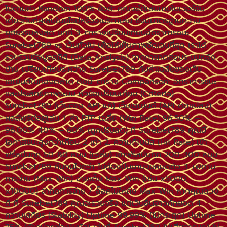
ไปตามค่า Random 100% ข้อดี: คุณจะได้เล่นเกมในเวอร์ชัน
เดียวกับที่ผู้เล่นในยุโรปหรืออเมริกาเล่น ซึ่งมีมาตรฐานความ
ยุติธรรมสูงสุด บทที่ 3: ตารางเปรียบเทียบอัตราการชนะ
Surebet789 vs เว็บทั่วไป เพื่อให้เห็นภาพชัดเจนที่สุด เราได้
รวบรวมข้อมูลสถิติ (Data Analysis) จากการทดสอบระบบหลัง
บ้าน เปรียบเทียบระหว่าง Surebet789 กับค่าเฉลี่ยของเว็บ
เอเย่นต์ในท้องตลาด ดังนี้: ตาราง Comparison: อัตราการชนะ
และประสิทธิภาพระบบ หัวข้อเปรียบเทียบ (Criteria)
Surebet789 (เว็บตรง API แท้) เว็บเอเย่นต์ (API ดัดแปลง)
ผลลัพธ์ต่อผู้เล่น 1. ค่า RTP เฉลี่ย (Win Rate) 96.50% –
98.00% 40% – 60% (ถูกปรับลด) ที่ Surebet789 คุณมี
โอกาสชนะสูงกว่าเกือบ 2 เท่า 2. ความถี่โบนัส (Hit Rate) เข้า
ฟรีสปินทุก 50-80 หมุน (เฉลี่ย) เข้าฟรีสปินทุก 200-300 หมุน
Surebet789 คืนทุนไวกว่า ไม่ต้องปั่นนานจนหมดตัว 3. เพดาน
การจ่าย (Max Win) จ่ายเต็ม Max Win (เช่น x5000,
x10000) จำกัดการจ่าย / ล็อคไม่ให้ถึง Max Win หากคุณดวง
ดี ที่ Surebet789 คุณจะรวยจริง แต่เว็บอื่นอาจกั๊กยอด 4.
ความเสถียร (Stability) Uptime 99.99% (ไม่กระตุก) Uptime