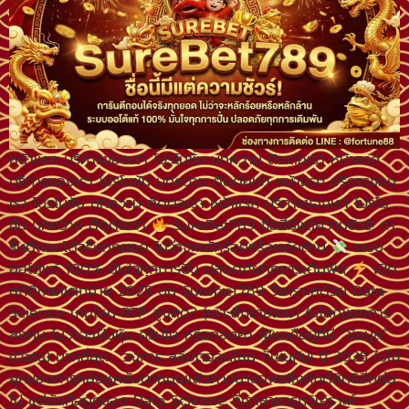
หน้าแรก บริการของเรา โปรโมชั่น บทความ ติดต่อเรา หน้าแรก
บริการของเรา โปรโมชั่น บทความ ติดต่อเรา หน้าแรก บริการของ
เรา โปรโมชั่น บทความ ติดต่อเรา หน้าแรก บริการของเรา โปรโม
ชั่น บทความ ติดต่อเรา
SureBet789 ชื่อนี้มีแต่ความชัวร์! กา
รันตีถอนได้จริงทุกยอด ไม่ว่าจะหลักร้อยหรือหลักล้าน
ระบบ
ออโต้แท้ 100% มั่นใจทุกการปั่น ปลอดภัยทุกการเดิมพัน
เปิด
สถิติเกมแตกง่าย 2025 บน Surebet789 วิเคราะห์ด้วย Data
Science เกมไหน RTP สูงสุด? (เจาะลึกรายเกม) ในโลกของการ
ลงทุน ไม่ว่าจะเป็นหุ้น คริปโต หรือทองคำ ผู้ชนะคือผู้ที่มี “ข้อมูล”
(Data) มากที่สุด… วงการ สล็อตออนไลน์ ก็เช่นกัน! ปี 2025 ไม่ใช่
ยุคของการหลับหูหลับตาหมุนแล้วภาวนาขอพรสิ่งศักดิ์สิทธิ์อีกต่อ
ไป แต่มันคือยุคของ Data Science ที่เราสามารถวิเคราะห์