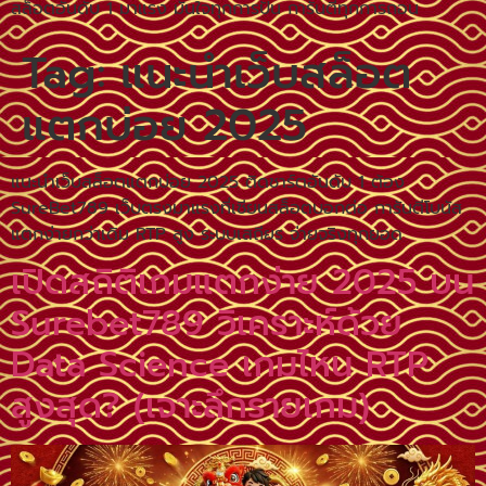
สล็อตอันดับ 1 มาแรง มั่นใจทุกการปั่น การันตีทุกการถอน
Tag:
แนะนำเว็บสล็อต
แตกบ่อย 2025
แนะนำเว็บสล็อตแตกบ่อย 2025 ติดชาร์ตอันดับ 1 ต้อง
SureBet789 เว็บตรงมาแรงที่เซียนสล็อตบอกต่อ การันตีโบนัส
แตกง่ายกว่าเดิม RTP สูง ระบบเสถียร จ่ายจริงทุกยอด
เปิดสถิติเกมแตกง่าย 2025 บน
Surebet789 วิเคราะห์ด้วย
Data Science เกมไหน RTP
สูงสุด? (เจาะลึกรายเกม)