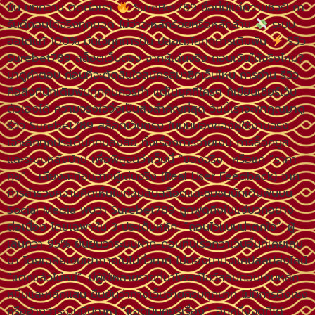
ชั่น บทความ ติดต่อเรา
SureBet789 ชื่อนี้มีแต่ความชัวร์! กา
รันตีถอนได้จริงทุกยอด ไม่ว่าจะหลักร้อยหรือหลักล้าน
ระบบ
ออโต้แท้ 100% มั่นใจทุกการปั่น ปลอดภัยทุกการเดิมพัน
รีวิว
Surebet789 สล็อตเว็บตรง จากผู้เล่นจริง ถอนเงินได้จริงไหม?
มาดูคำตอบ ก่อนที่จะตัดสินใจสมัครสมาชิกเว็บไหน การอ่าน รีวิว
คือสิ่งที่นักเดิมพันทุกคนควรทำ แต่ในยุคที่ใครๆ ก็เขียนเชียร์เว็บ
ตัวเองได้ ความจริงใจจึงเป็นสิ่งสำคัญที่สุด วันนี้เราจะพาคุณมาดู
รีวิว Surebet789 สล็อตเว็บตรง ในมุมมองของผู้ใช้งานจริง
เจาะลึกทุกประเด็นที่คนสงสัย ทั้งเรื่องการจ่ายเงิน การล็อคยูส
และระบบหลังบ้าน เพื่อพิสูจน์ว่าเว็บนี้ “ของจริง” หรือแค่ “ราคา
คุย” เสียงสะท้อนจากผู้เล่นจริง (Real User Feedback) จาก
การสำรวจความคิดเห็นในกลุ่มลับสล็อตและชุมชนนักเดิมพันบน
Social Media พบว่า Surebet789 ถูกพูดถึงในแง่บวกอย่าง
ต่อเนื่อง โดยเฉพาะใน 3 ประเด็นหลัก: “ถอนไวแบบน่าตกใจ”: ผู้
เล่นกว่า 95% ยืนยันว่าระบบฝาก-ถอนที่นี่เร็วกว่าเว็บอื่นที่เคยเล่น
มา โดยเฉลี่ยเงินเข้าภายในไม่กี่วินาที ไม่ต้องมานั่งแคปสลิปส่งไลน์
“แตกแล้วไม่หนี”: มีผู้ใช้หลายรายที่มาโพสต์โชว์สลิปถอนเงินหลัก
หมื่นและหลักแสน ยืนยันว่าทางเว็บจ่ายครบทุกบาท ไม่มีการดึงเชง
หรืออ้างว่าระบบมีปัญหา “แอดมินคุยรู้เรื่อง”: อีกหนึ่งจุดที่ได้